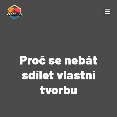
Proč se nebát
sdílet vlastní
tvorbu