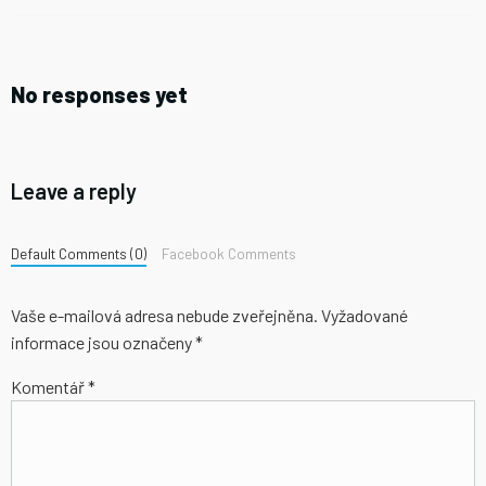
No responses yet
Leave a reply
Default Comments (0)
Facebook Comments
Vaše e-mailová adresa nebude zveřejněna.
Vyžadované
informace jsou označeny
*
Komentář
*